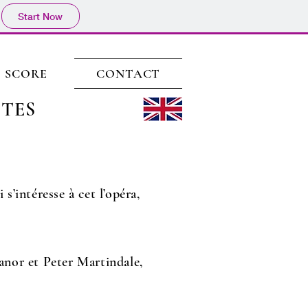
Start Now
SCORE
CONTACT
TES
i s’intéresse à cet l’opéra,
eanor et Peter Martindale,