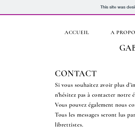
This site was des
ACCUEIL
A PROPO
GAB
CONTACT
Si vous souhaitez avoir plus d’i
n’hésitez pas à contacter notre é
Vous pouvez également nous co
Tous les messages seront lus par
librettistes.